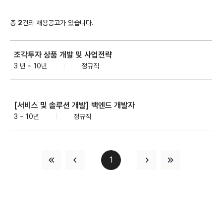
총
2
건의 채용공고가 있습니다.
조각투자 상품 개발 및 사업전략
3 년 ~ 10년
|
정규직
[서비스 및 솔루션 개발] 백엔드 개발자
3 ~ 10년
|
정규직
1