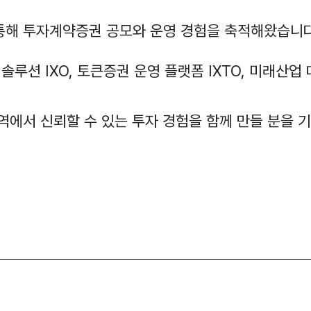
 통해 투자계약증권 공모와 운영 경험을 축적해왔습니다
루션 IXO, 토큰증권 운영 플랫폼 IXTO, 미래산업
영역에서 신뢰할 수 있는 투자 경험을 함께 만들 분을 