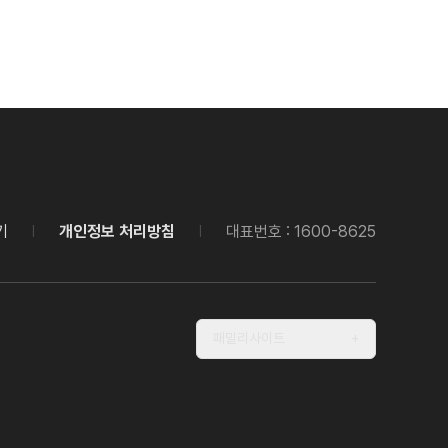
기
개인정보 처리방침
대표번호 : 1600-8625
|
|
패밀리사이트
+