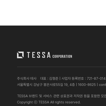
주식회사 테사
대표 : 김형준
|
사업자 등록번호 : 721-87-014
서울특별시 강남구 봉은사로55길 19, 4층
|
1600-8625
|
con
TESSA 브랜드 및 서비스 관련 상표권과 저작권 등을 포함한 모
Copyright ⓒ TESSA All rights reserved.