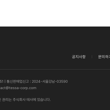
공지사항
문의하
|
51
|
통신판매업신고 : 2024-서울강남-03590
tact@tessa-corp.com
든 권리는 주식회사 테사에 있습니다.