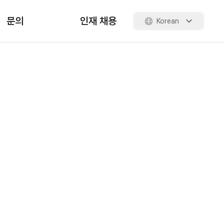
문의
인재 채용
Korean