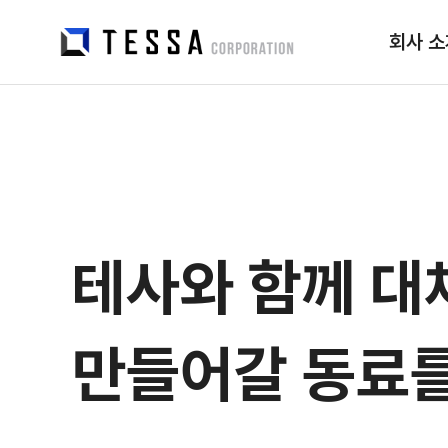
회사 소
테사와 함께 대
만들어갈 동료를