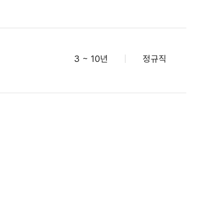
3 ~ 10년
|
정규직